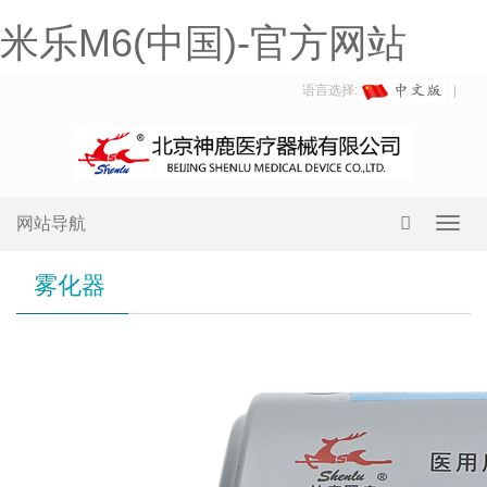
米乐M6(中国)-官方网站
语言选择:
网站导航
Toggl
navig
雾化器