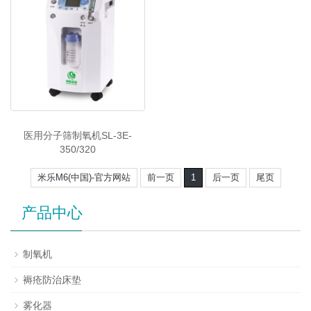
医用分子筛制氧机SL-3E-
350/320
米乐M6(中国)-官方网站
前一页
1
后一页
尾页
产品中心
制氧机
褥疮防治床垫
雾化器