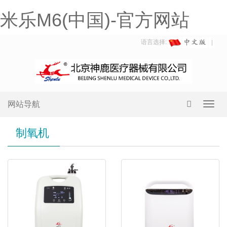
米乐M6(中国)-官方网站
语言选择:
网站导航
Toggl
navig
制氧机