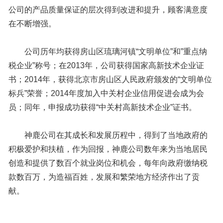
公司的产品质量保证的层次得到改进和提升，顾客满意度
在不断增强。
公司历年均获得房山区琉璃河镇“文明单位”和”重点纳
税企业”称号；在2013年，公司获得国家高新技术企业证
书；2014年，获得北京市房山区人民政府颁发的“文明单位
标兵”荣誉；2014年度加入中关村企业信用促进会成为会
员；同年，申报成功获得“中关村高新技术企业”证书。
神鹿公司在其成长和发展历程中，得到了当地政府的
积极爱护和扶植，作为回报，神鹿公司数年来为当地居民
创造和提供了数百个就业岗位和机会，每年向政府缴纳税
款数百万，为造福百姓，发展和繁荣地方经济作出了贡
献。