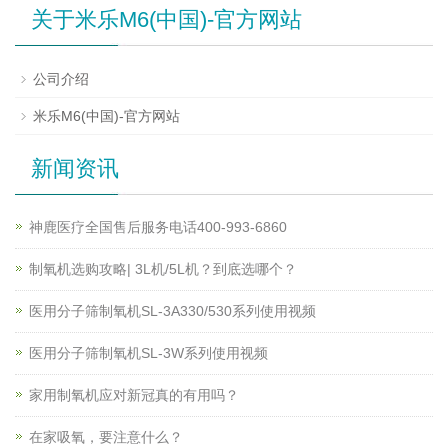
关于米乐M6(中国)-官方网站
公司介绍
米乐M6(中国)-官方网站
新闻资讯
神鹿医疗全国售后服务电话400-993-6860
制氧机选购攻略| 3L机/5L机？到底选哪个？
医用分子筛制氧机SL-3A330/530系列使用视频
医用分子筛制氧机SL-3W系列使用视频
家用制氧机应对新冠真的有用吗？
在家吸氧，要注意什么？