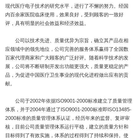
现代医疗电子技术的研究水平，进行了不懈的努力。经国
内百余家医院临床使用，效果良好，受到顾客的一致好
评，具有明显的社会效益和经济效益。
公司以技术先进、质量优异为宗旨，确立其产品在相
应领域中的领先地位，公司完善的服务体系赢得了全国数
百家代理商家和广大顾客的广泛好评。随着科学技术的发
展，公司将不断研制开发出功能更强大，质量更稳定的产
品，为促进中国医疗卫生事业的现代化进程做出应有的贡
献。
公司于2002年依据ISO9001-2000标准建立了质量管理
体系，并于2004年通过了ISO9001-2000标准即ISO13485-
2000标准的质量管理体系认证，经历年来的监督、复评审
核，目前公司质量管理体系运行平稳，建立的质量方针和
目标得到了有效实施，体系的过程得到了持续和保持。使