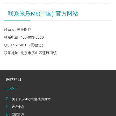
联系米乐M6(中国)-官方网站
联系人: 神鹿医疗
联系电话: 400-993-6860
QQ:14675016（同微信）
联系地址: 北京市房山区琉璃河镇
网站栏目
关于米乐M6(中国)-官方网站
产品中心
新闻动态