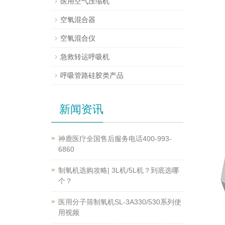
医用空气压缩机
空氧混合器
空氧混合仪
急救转运呼吸机
呼吸管路硅胶类产品
新闻资讯
神鹿医疗全国售后服务电话400-993-
6860
制氧机选购攻略| 3L机/5L机？到底选哪
个？
医用分子筛制氧机SL-3A330/530系列使
用视频