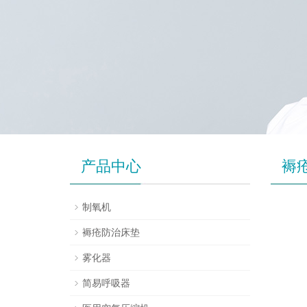
产品中心
褥
制氧机
褥疮防治床垫
雾化器
简易呼吸器