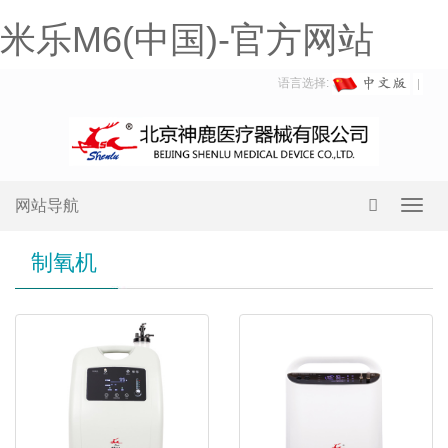
米乐M6(中国)-官方网站
语言选择:
网站导航
Toggl
navig
制氧机