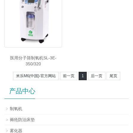
医用分子筛制氧机SL-3E-
350/320
米乐M6(中国)-官方网站
前一页
1
后一页
尾页
产品中心
制氧机
褥疮防治床垫
雾化器